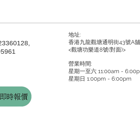
地址:
香港九龍觀塘通明街43號A舖
 23360128,
<觀塘功樂道8號(對面)>
95961
營業時間:
星期一至六 11:00am - 6:00
星期日 1:00pm - 6:00pm