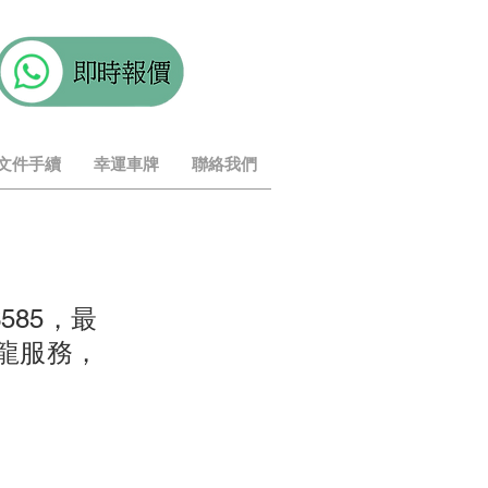
文件手續
幸運車牌
聯絡我們
585，最
龍服務，